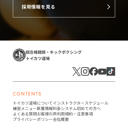
採用情報を見る
総合格闘技・キックボクシング
トイカツ道場
CONTENTS
トイカツ道場について
インストラクター
スケジュール
練習メニュー
新着情報
料金システム
初めての方へ
よくある質問
お客様の声
利用規約・注意事項
プライバシーポリシー
会社概要