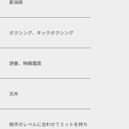
新潟県
ボクシング、キックボクシング
読書、映画鑑賞
天丼
相手のレベルに合わせてミットを持ち