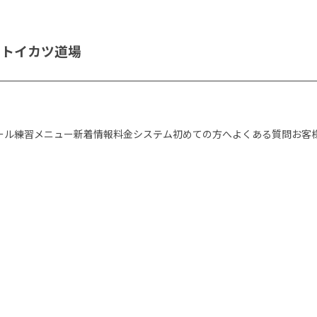
グ
トイカツ道場
ール
練習メニュー
新着情報
料金システム
初めての方へ
よくある質問
お客