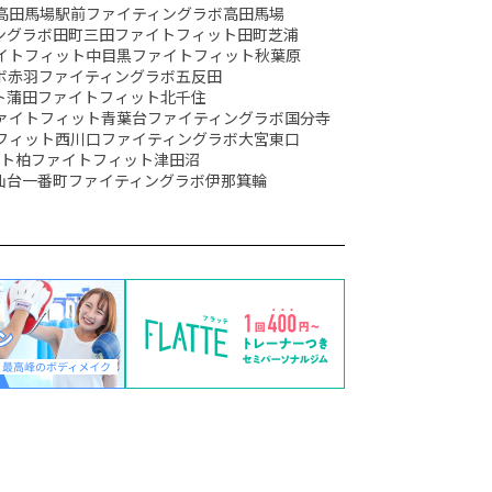
高田馬場駅前
ファイティングラボ高田馬場
ングラボ田町三田
ファイトフィット田町芝浦
イトフィット中目黒
ファイトフィット秋葉原
ボ赤羽
ファイティングラボ五反田
ト蒲田
ファイトフィット北千住
ァイトフィット青葉台
ファイティングラボ国分寺
フィット西川口
ファイティングラボ大宮東口
ット柏
ファイトフィット津田沼
仙台一番町
ファイティングラボ伊那箕輪