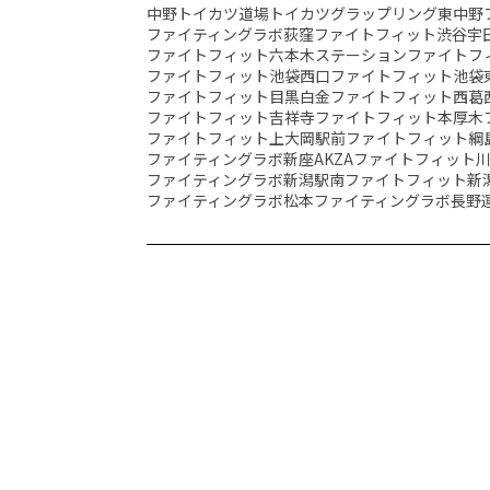
中野トイカツ道場
トイカツグラップリング東中野
ファイティングラボ荻窪
ファイトフィット渋谷宇
ファイトフィット六本木ステーション
ファイトフ
ファイトフィット池袋西口
ファイトフィット池袋
ファイトフィット目黒白金
ファイトフィット西葛
ファイトフィット吉祥寺
ファイトフィット本厚木
ファイトフィット上大岡駅前
ファイトフィット綱
ファイティングラボ新座AKZA
ファイトフィット
ファイティングラボ新潟駅南
ファイトフィット新
ファイティングラボ松本
ファイティングラボ長野