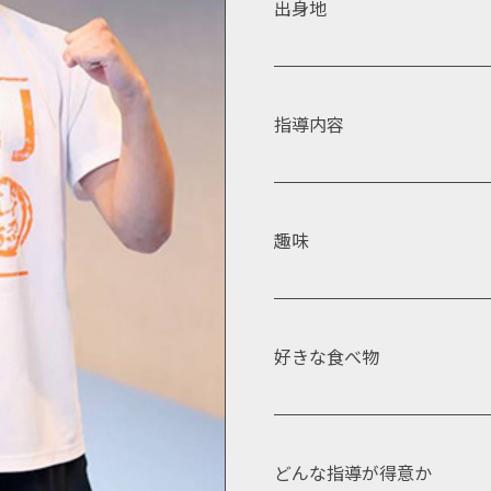
出身地
指導内容
趣味
好きな食べ物
どんな指導が得意か