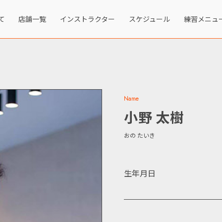
て
店舗一覧
インストラクター
スケジュール
練習メニュ
Name
小野 太樹
おの たいき
生年月日