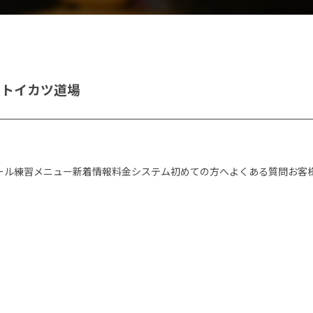
グ
トイカツ道場
ール
練習メニュー
新着情報
料金システム
初めての方へ
よくある質問
お客