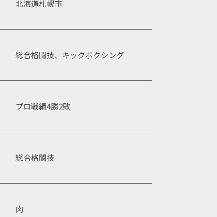
北海道札幌市
総合格闘技、キックボクシング
プロ戦績4勝2敗
総合格闘技
肉