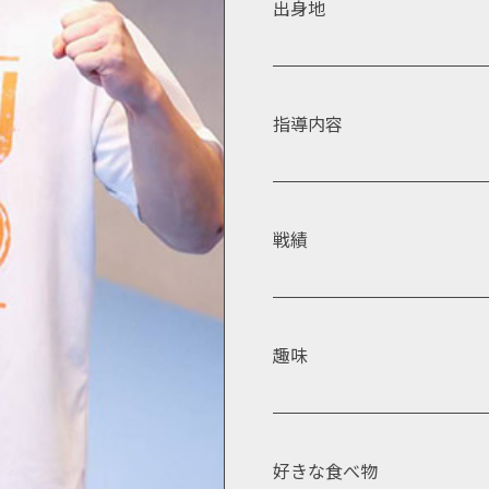
出身地
指導内容
戦績
趣味
好きな食べ物