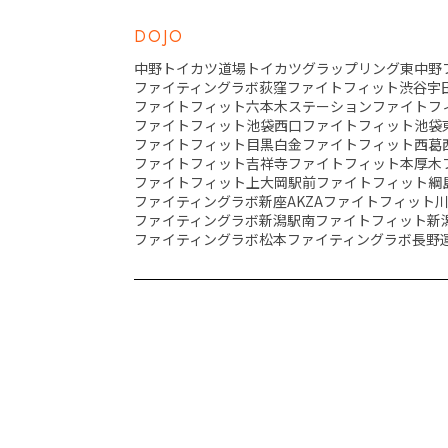
DOJO
中野トイカツ道場
トイカツグラップリング東中野
ファイティングラボ荻窪
ファイトフィット渋谷宇
ファイトフィット六本木ステーション
ファイトフ
ファイトフィット池袋西口
ファイトフィット池袋
ファイトフィット目黒白金
ファイトフィット西葛
ファイトフィット吉祥寺
ファイトフィット本厚木
ファイトフィット上大岡駅前
ファイトフィット綱
ファイティングラボ新座AKZA
ファイトフィット
ファイティングラボ新潟駅南
ファイトフィット新
ファイティングラボ松本
ファイティングラボ長野