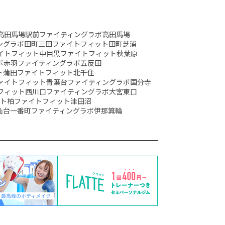
高田馬場駅前
ファイティングラボ高田馬場
ングラボ田町三田
ファイトフィット田町芝浦
イトフィット中目黒
ファイトフィット秋葉原
ボ赤羽
ファイティングラボ五反田
ト蒲田
ファイトフィット北千住
ァイトフィット青葉台
ファイティングラボ国分寺
フィット西川口
ファイティングラボ大宮東口
ット柏
ファイトフィット津田沼
仙台一番町
ファイティングラボ伊那箕輪