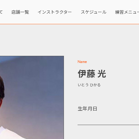
て
店舗一覧
インストラクター
スケジュール
練習メニュ
Name
伊藤 光
いとう ひかる
生年月日