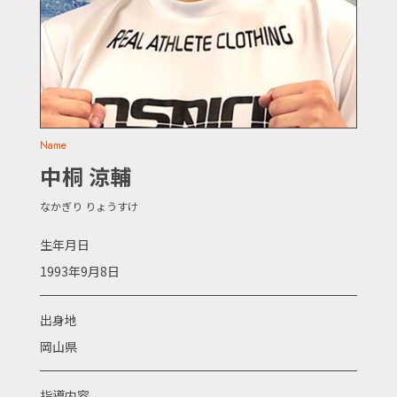
Name
中桐 涼輔
なかぎり りょうすけ
生年月日
1993年9月8日
出身地
岡山県
指導内容