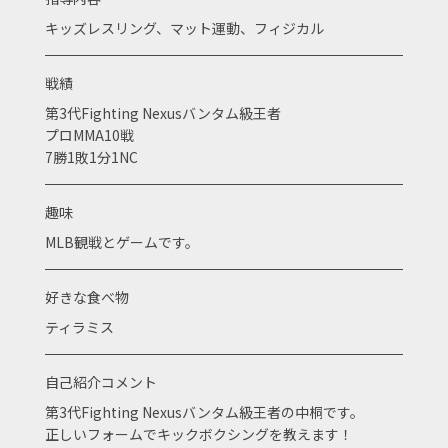
キッズレスリング、マット運動、フィジカル
戦績
第3代Fighting Nexusバンタム級王者
プロMMA10戦
7勝1敗1分1NC
趣味
MLB観戦とゲームです。
好きな食べ物
ティラミス
自己紹介コメント
第3代Fighting Nexusバンタム級王者の中桐です。
正しいフォームでキックボクシングを教えます！