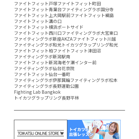
ファイトフィット戸塚
ファイトフィット町田
ファイトフィット青葉台
ファイティングラボ国分寺
ファイトフィット上大岡駅前
ファイトフィット綱島
ファイトフィット溝の口
ファイトフィット横浜ポートサイド
ファイトフィット西川口
ファイティングラボ大宮東口
ファイティングラボ新座AKZA
ファイトフィット川越
ファイティングラボ和光
トイカツグラップリング和光
ファイトフィット柏
ファイトフィット津田沼
ファイティングラボ新潟駅南
ファイトフィット新潟海老ケ瀬インター前
ファイティングラボ仙台花京院
ファイトフィット仙台一番町
ファイティングラボ伊那箕輪
ファイティングラボ松本
ファイティングラボ長野運動公園
Fighting Lab Bangkok
トイカツグラップリング長野平林