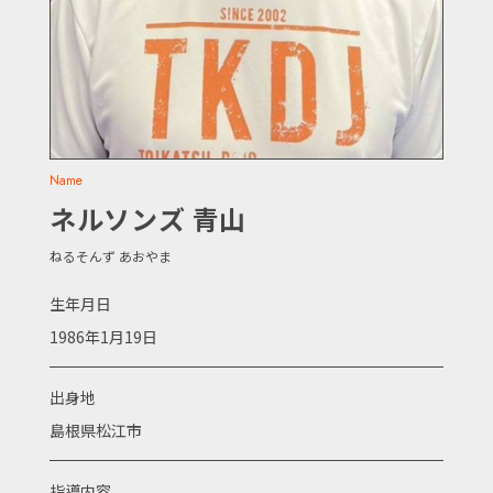
Name
ネルソンズ 青山
ねるそんず あおやま
生年月日
1986年1月19日
出身地
島根県松江市
指導内容