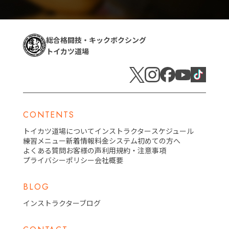
総合格闘技・キックボクシング
トイカツ道場
CONTENTS
トイカツ道場について
インストラクター
スケジュール
練習メニュー
新着情報
料金システム
初めての方へ
よくある質問
お客様の声
利用規約・注意事項
プライバシーポリシー
会社概要
BLOG
インストラクターブログ