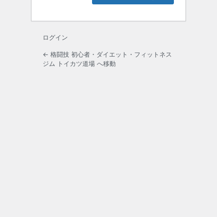
ログイン
← 格闘技 初心者・ダイエット・フィットネス
ジム トイカツ道場 へ移動